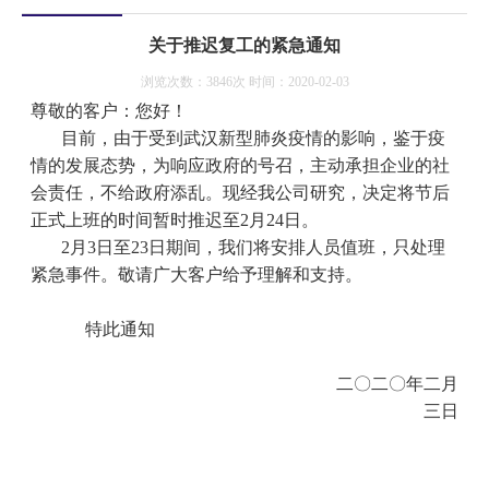
关于推迟复工的紧急通知
浏览次数：3846次 时间：2020-02-03
尊敬的客户：您好！
目前，由于受到武汉新型肺炎疫情的影响，鉴于疫
情的发展态势，为响应政府的号召，主动承担企业的社
会责任，不给政府添乱。现经我公司研究，决定将节后
正式上班的时间暂时推迟至
2
月
24
日。
2月
3
日至
23
日期间，我们将安排人员值班，只处理
紧急事件。敬请广大客户给予理解和支持。
特此通知
二〇二〇年二月
三日