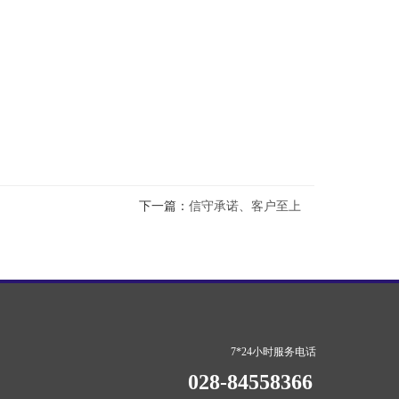
下一篇：
信守承诺、客户至上
7*24小时服务电话
028-84558366