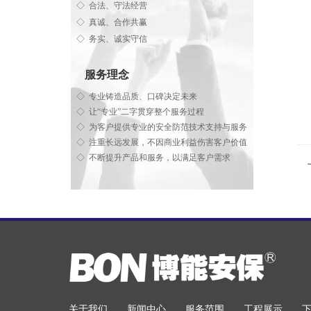
◇ 合法、守法经营
◇ 真诚、合作共赢
◇ 务实、诚实守信
服务理念
◇ 专业铸造品质、口碑决定未来
◇ 让“专业”二字贯穿整个服务过程
◇ 为客户提供专业的安全防范技术支持与服务
◇ 注重长远发展，不因商业利益伤害客户价值
◇ 不断提升产品和服务，以满足客户需求
关于我们
新闻中心
服务范围
工程展示