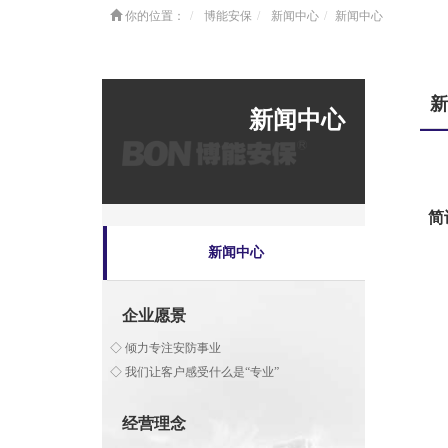
你的位置：
博能安保
新闻中心
新闻中心
新
新闻中心
简
新闻中心
企业愿景
◇ 倾力专注安防事业
◇ 我们让客户感受什么是“专业”
经营理念