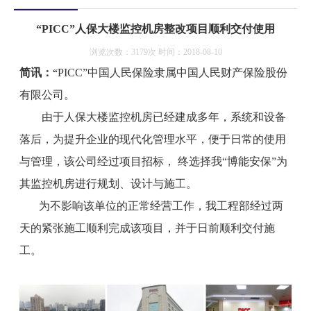
“PICC”人保大楼监控机房整改项目顺利交付使用
浏览次数：3179次 时间：2018-08-10
简讯：
PICC”中国人民保险
隶属中国人民财产保险股份
“
有限公司。
由于人保大楼监控机房已经建成多年，系统和设备
落后，为提升企业的现代化管理水平，便于日常的使用
与管理，该公司经过项目招标， 终选择我“博能安保”
为
其监控机房进行规划、设计与施工。
为不影响该单位的正常经营
工作，我工程部经过两
天的紧张施工顺利完成该项目，并于日前顺利交付施
工。