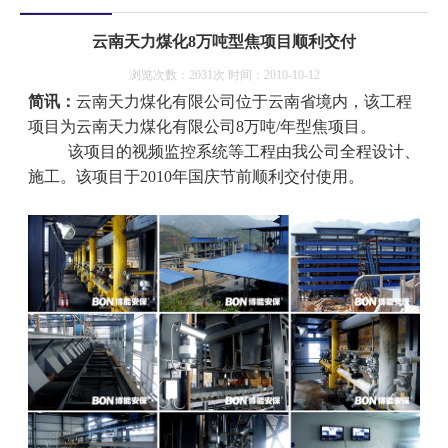
云南天力煤化8万吨型焦项目顺利交付
浏览次数：2031次 时间：2010-10-12
简讯：
云南天力煤化有限公司位于云南省境内，该工程
项目为云南天力煤化有限公司
8
万吨
/
年型焦项目。
该项目的视频监控系统等工程由我公司全程设计、
施工。该项目于
2010
年国庆节前顺利交付使用。