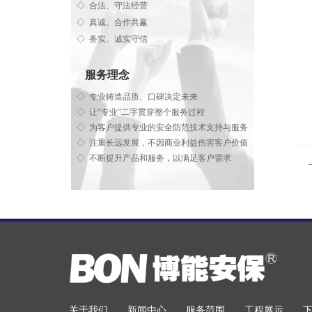
◇ 合法、守法经营
◇ 真诚、合作共赢
◇ 务实、诚实守信
服务理念
◇ 专业铸造品质、口碑决定未来
◇ 让“专业”二字贯穿整个服务过程
◇ 为客户提供专业的安全防范技术支持与服务
◇ 注重长远发展，不因商业利益伤害客户价值
◇ 不断提升产品和服务，以满足客户需求
关于我们
新闻中心
服务范围
工程展示