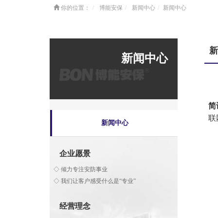
你的位置：
博能安保
新闻中心
新闻中心
新
新闻中心
简
联
新闻中心
该
企业愿景
◇ 倾力专注安防事业
◇ 我们让客户感受什么是“专业”
经营理念