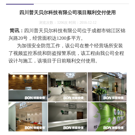
四川普天贝尔科技有限公司项目顺利交付使用
浏览次数：3206次 时间：2016-12-12
简讯：
四川普天贝尔科技有限公司位于成都市锦江区锦
兴路
20
号，经营面积达
1200
多平方。
为加强安全防范工作，该公司在整个经营场所安装
了视频监控系统和防盗报警系统，该工程由我公司全程
设计与施工，该项目于日前顺利交付使用。