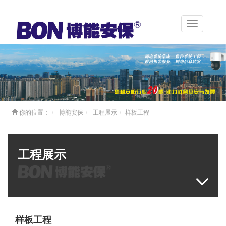
Toggle
navigation
你的位置：
博能安保
工程展示
样板工程
工程展示
样板工程