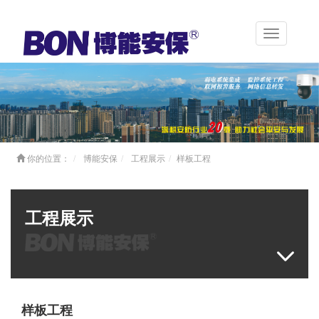
Toggle
navigation
你的位置：
博能安保
工程展示
样板工程
工程展示
样板工程