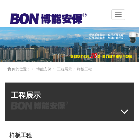
Toggle
navigation
你的位置：
博能安保
工程展示
样板工程
工程展示
样板工程