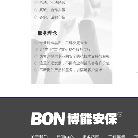
◇ 合法、守法经营
◇ 真诚、合作共赢
◇ 务实、诚实守信
服务理念
◇ 专业铸造品质、口碑决定未来
◇ 让“专业”二字贯穿整个服务过程
◇ 为客户提供专业的安全防范技术支持与服务
◇ 注重长远发展，不因商业利益伤害客户价值
◇ 不断提升产品和服务，以满足客户需求
关于我们
新闻中心
服务范围
工程展示