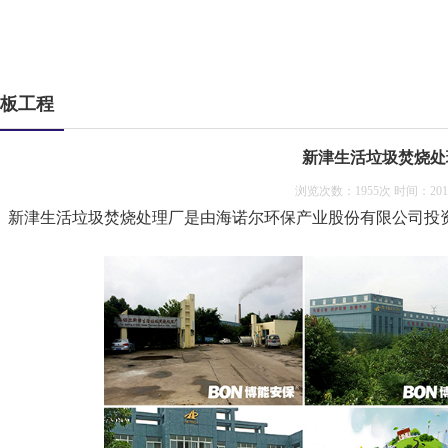
板工程
新津生活垃圾焚烧处
浏览次数：1955次 时间：2016-
新津生活垃圾焚烧处理厂是由海诺尔环保产业股份有限公司投