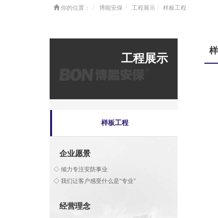
你的位置：
博能安保
工程展示
样板工程
样
工程展示
样板工程
企业愿景
◇ 倾力专注安防事业
◇ 我们让客户感受什么是“专业”
经营理念