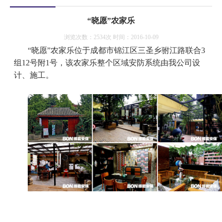
“晓愿”农家乐
浏览次数：2534次 时间：2016-10-09
“晓愿”农家乐位于成都市锦江区三圣乡驸江路联合3
组12号附1号，该农家乐整个区域安防系统由我公司设
计、施工。