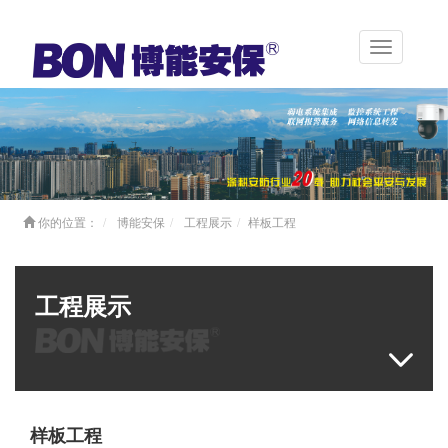
Toggle
navigation
你的位置：
博能安保
工程展示
样板工程
工程展示
样板工程