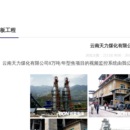
板工程
云南天力煤化有限
浏览次数：2513次 时间：2016-
云南天力煤化有限公司8万吨/年型焦项目的视频监控系统由我