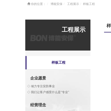
你的位置：
博能安保
工程展示
样板工程
样
工程展示
样板工程
企业愿景
◇ 倾力专注安防事业
◇ 我们让客户感受什么是“专业”
经营理念