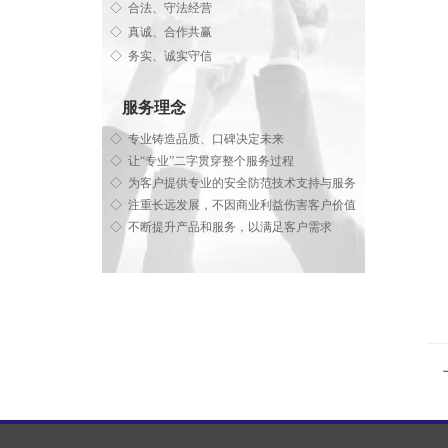
◇ 合法、守法经营
◇ 真诚、合作共赢
◇ 务实、诚实守信
服务理念
◇ 专业铸造品质、口碑决定未来
◇ 让“专业”二字贯穿整个服务过程
◇ 为客户提供专业的安全防范技术支持与服务
◇ 注重长远发展，不因商业利益伤害客户价值
◇ 不断提升产品和服务，以满足客户需求